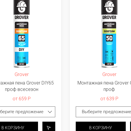
Grover
Grover
ажная пена Grover DIY65
Монтажная пена Grover
проф всесезон
проф
от 659 Р
от 639 Р
В КОРЗИНУ
В КОРЗИНУ