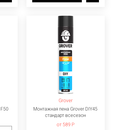
Grover
 F50
Монтажная пена Grover DIY45
стандарт всесезон
от 589 Р