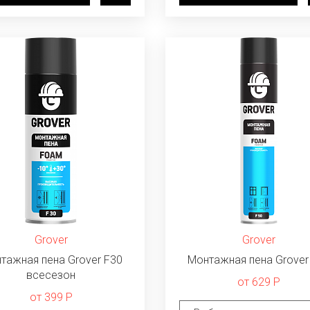
Grover
Grover
тажная пена Grover F30
Монтажная пена Grover
всесезон
от 629 Р
от 399 Р