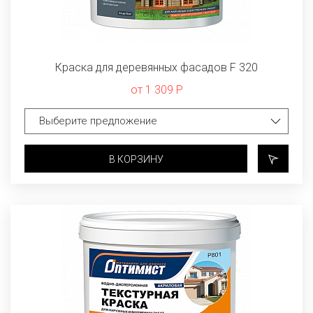
Краска для деревянных фасадов F 320
от 1 309 Р
В КОРЗИНУ