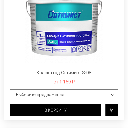
Краска в/д Оптимист S-08
от 1 169 Р
В КОРЗИНУ