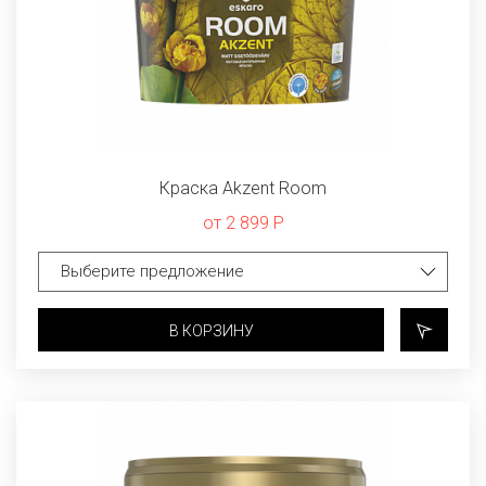
Краска Akzent Room
от 2 899 Р
В КОРЗИНУ