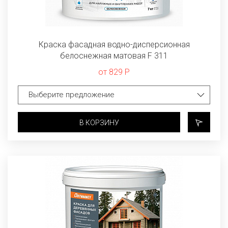
Краска фасадная водно-дисперсионная
белоснежная матовая F 311
от 829 Р
В КОРЗИНУ