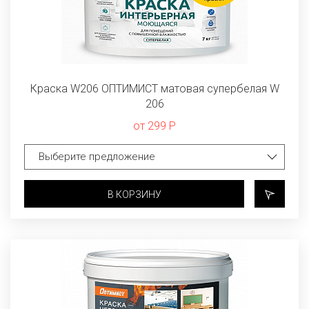
Краска W206 ОПТИМИСТ матовая супербелая W
206
от 299 Р
В КОРЗИНУ