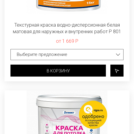
Текстурная краска водно-дисперсионная белая
матовая для наружных и внутренних работ P 801
от 1 669 Р
В КОРЗИНУ