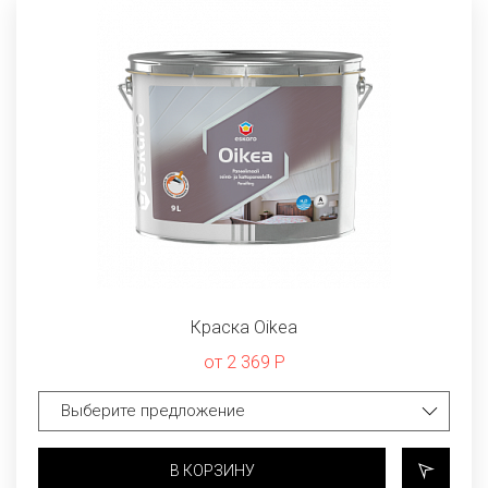
Краска Oikea
от 2 369 Р
В КОРЗИНУ