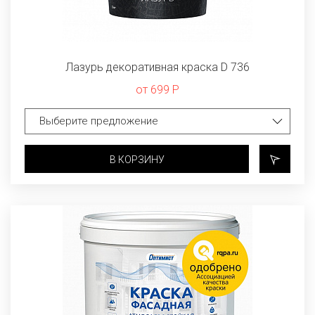
Лазурь декоративная краска D 736
от 699 Р
В КОРЗИНУ