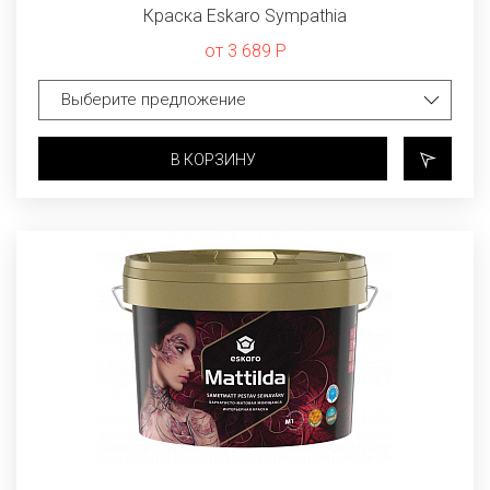
Краска Eskaro Sympathia
от 3 689 Р
В КОРЗИНУ