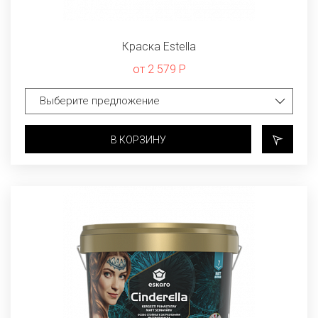
Краска Estella
от 2 579 Р
В КОРЗИНУ