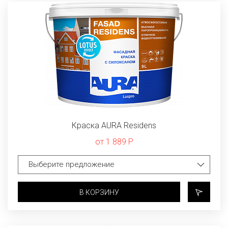
Краска AURA Residens
от 1 889 Р
В КОРЗИНУ