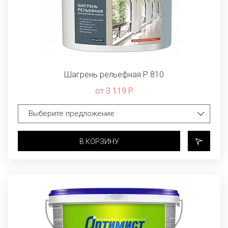
Шагрень рельефная P 810
от 3 119 Р
В КОРЗИНУ