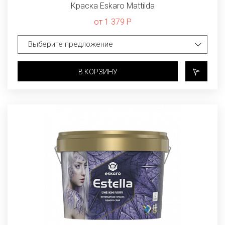
Краска Eskaro Mattilda
от 1 379 Р
В КОРЗИНУ