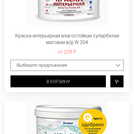
Краска интерьерная влагостойкая супербелая
матовая в/д W 204
от 229 Р
В КОРЗИНУ