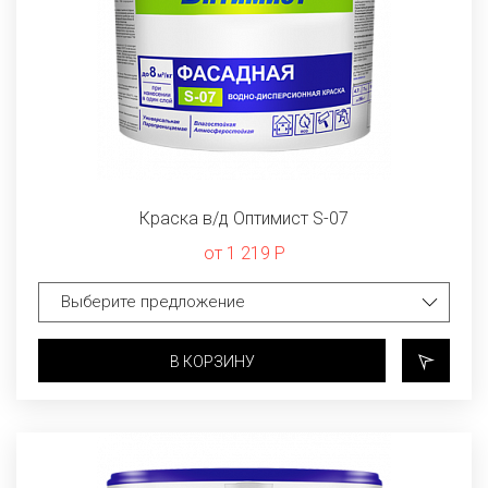
Краска в/д Оптимист S-07
от 1 219 Р
В КОРЗИНУ