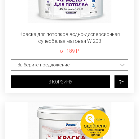
Краска для потолков водно-дисперсионная
супербелая матовая W 203
от 189 Р
В КОРЗИНУ