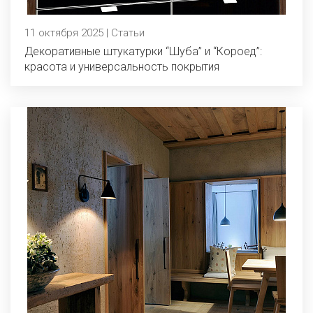
11 октября 2025 | Статьи
Декоративные штукатурки “Шуба” и “Короед”:
красота и универсальность покрытия