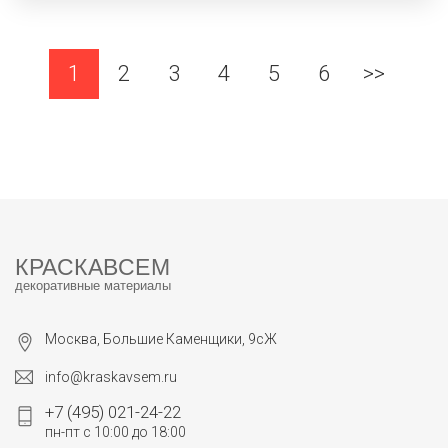
1
2
3
4
5
6
>>
КРАСКАВСЕМ
декоративные материалы
Москва, Большие Каменщики, 9сЖ
info@kraskavsem.ru
+7 (495) 021-24-22
пн-пт с 10:00 до 18:00