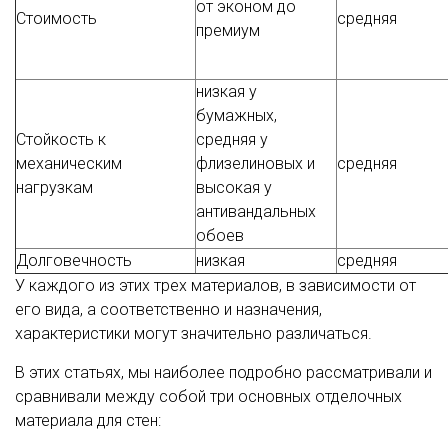
от эконом до
Стоимость
средняя
премиум
низкая у
бумажных,
Стойкость к
средняя у
механическим
флизелиновых и
средняя
нагрузкам
высокая у
антивандальных
обоев
Долговечность
низкая
средняя
У каждого из этих трех материалов, в зависимости от
его вида, а соответственно и назначения,
характеристики могут значительно различаться.
В этих статьях, мы наиболее подробно рассматривали и
сравнивали между собой три основных отделочных
материала для стен: