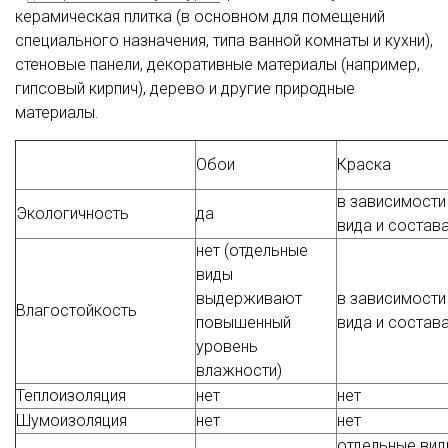
керамическая плитка (в основном для помещений
специального назначения, типа ванной комнаты и кухни),
стеновые панели, декоративные материалы (например,
гипсовый кирпич), дерево и другие природные
материалы.
Обои
Краска
в зависимости
Экологичность
да
вида и состав
нет (отдельные
виды
выдерживают
в зависимости
Влагостойкость
повышенный
вида и состав
уровень
влажности)
Теплоизоляция
нет
нет
Шумоизоляция
нет
нет
отдельные ви