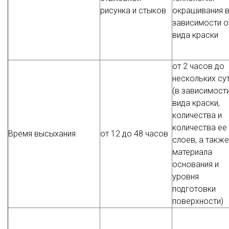
рисунка и стыков
окрашивания 
зависимости о
вида краски
от 2 часов до
нескольких су
(в зависимост
вида краски,
количества и
количества ее
Время высыхания
от 12 до 48 часов
слоев, а также
материала
основания и
уровня
подготовки
поверхности)