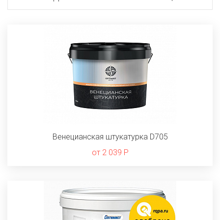
Венецианская штукатурка D705
от 2 039 Р