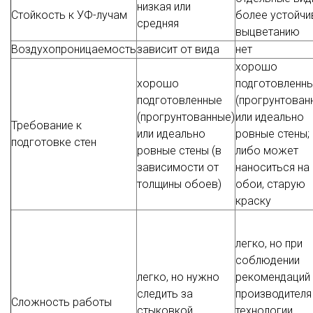
низкая или
Стойкость к УФ-лучам
более устойчи
средняя
выцветанию
Воздухопроницаемость
зависит от вида
нет
хорошо
хорошо
подготовленн
подготовленные
(прогрунтован
(прогрунтованные)
или идеально
Требование к
или идеально
ровные стены;
подготовке стен
ровные стены (в
либо может
зависимости от
наноситься на
толщины обоев)
обои, старую
краску
легко, но при
соблюдении
легко, но нужно
рекомендаций
следить за
производителя
Сложность работы
стыковкой
технологии