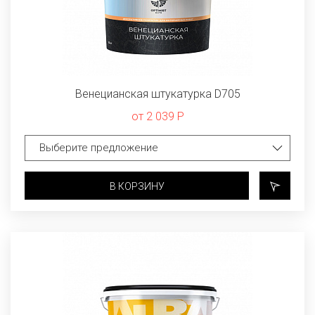
Венецианская штукатурка D705
от 2 039 Р
В КОРЗИНУ