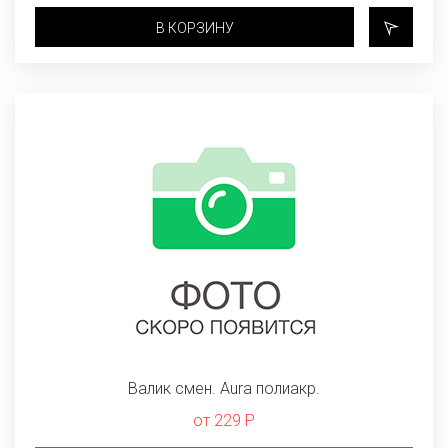
В КОРЗИНУ
Валик смен. Aura полиакр.
от 229 Р