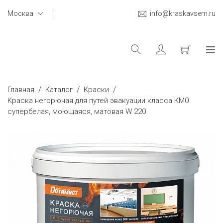
Москва
info@kraskavsem.ru
/
/
/
Главная
Каталог
Краски
Краска негорючая для путей эвакуации класса КМ0
супербелая, моющаяся, матовая W 220