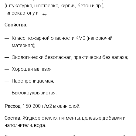
(штукатурка, шпатлевка, кирпич, бетон и пр.),
гипсокартону и т.д.
Свойства.
Класс пожарной опасности KM0 (негорючий
материал);
Экологически безопасная, практически без запаха;
Хорошая адгезия;
Паропроницаемая;
Высокоукрывистая.
Расход.
150-200 г/м2 в один слой.
Состав.
Жидкое стекло, пигменты, целевые добавки и
наполнители, вода.