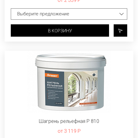
от 2 339 Р
В КОРЗИНУ
Шагрень рельефная P 810
от 3 119 Р