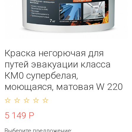
Краска негорючая для
путей эвакуации класса
КМ0 супербелая,
моющаяся, матовая W 220
5 149 Р
Выберите предложение: