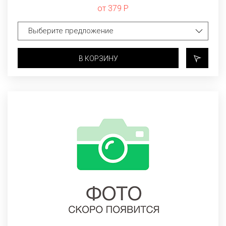
от 379 Р
В КОРЗИНУ