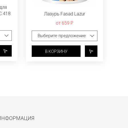
для
C 418
Лазурь Fasad Lazur
от 659 Р
В КОРЗИНУ
ИНФОРМАЦИЯ