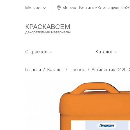
Москва
Москва, Большие Каменщики, 9сЖ
КРАСКАВСЕМ
декоративные материалы
О красках
Каталог
/
/
/
Главная
Каталог
Прочее
Антисептик C420