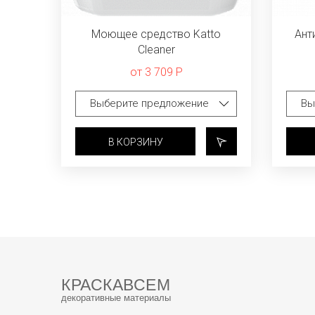
Моющее средство Katto
Ант
Cleaner
от 3 709 Р
В КОРЗИНУ
КРАСКАВСЕМ
декоративные материалы