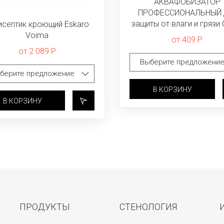
АКВАФОБИЗАТОР
ПРОФЕССИОНАЛЬНЫЙ 
защиты от влаги и грязи 
исептик кроющий Eskaro
Voima
от 409 Р
от 2 089 Р
В КОРЗИНУ
В КОРЗИНУ
ПРОДУКТЫ
СТЕНОЛОГИЯ