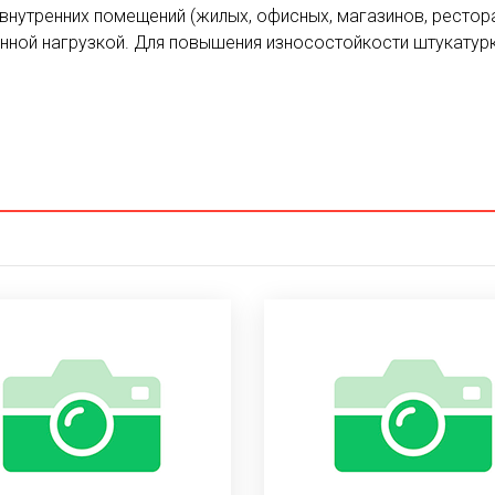
утренних помещений (жилых, офисных, магазинов, ресторано
онной нагрузкой. Для повышения износостойкости штукату