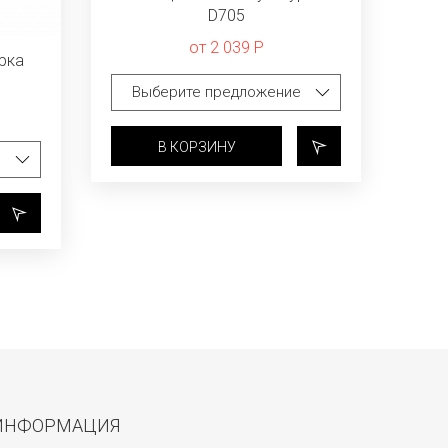
D705
от 2 039 Р
рка
В КОРЗИНУ
ИНФОРМАЦИЯ