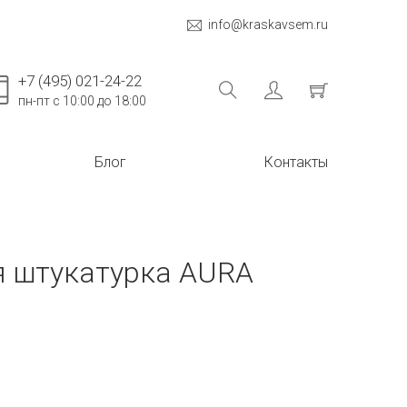
info@kraskavsem.ru
+7 (495) 021-24-22
пн-пт с 10:00 до 18:00
Блог
Контакты
я штукатурка AURA