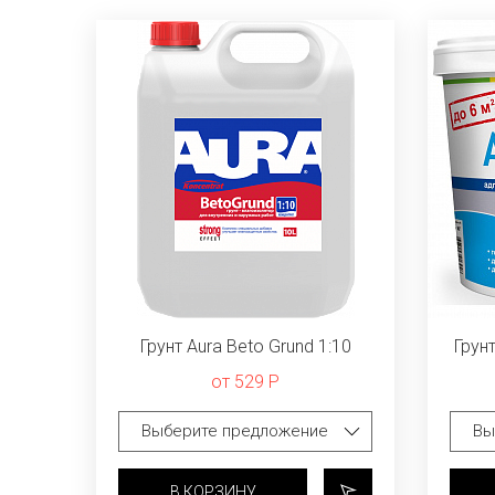
Грунт Aura Beto Grund 1:10
Грун
от 529 Р
В КОРЗИНУ