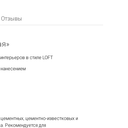
Отзывы
ая»
интерьеров в стиле LOFT
 нанесением
 цементных, цементно-известковых и
на. Рекомендуется для