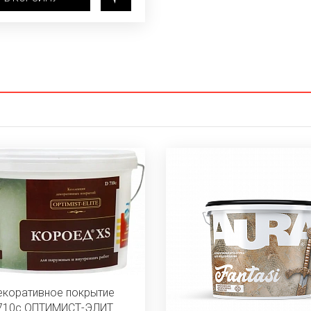
екоративное покрытие
710с ОПТИМИСТ-ЭЛИТ