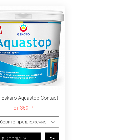
т Eskaro Aquastop Contact
от 369 Р
В КОРЗИНУ