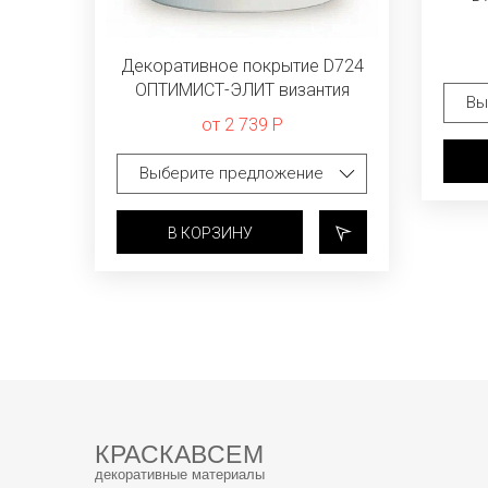
Декоративное покрытие D724
ОПТИМИСТ-ЭЛИТ византия
от 2 739 Р
В КОРЗИНУ
КРАСКАВСЕМ
декоративные материалы