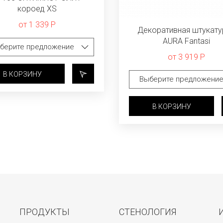
короед XS
от 1 339 Р
Декоративная штукату
AURA Fantasi
от 3 919 Р
В КОРЗИНУ
В КОРЗИНУ
ПРОДУКТЫ
СТЕНОЛОГИЯ