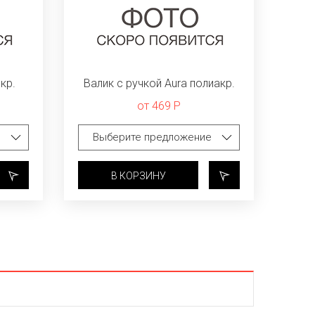
кр.
Валик с ручкой Aura полиакр.
от 469 Р
В КОРЗИНУ