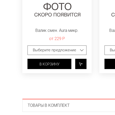
Валик смен. Aura микр.
Ва
от 229 Р
В КОРЗИНУ
ТОВАРЫ В КОМПЛЕКТ