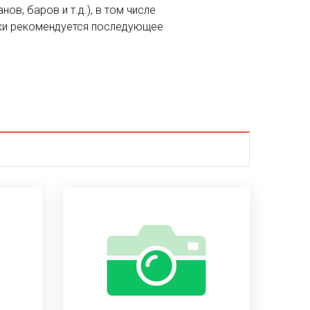
в, баров и т.д.), в том числе
рки рекомендуется последующее