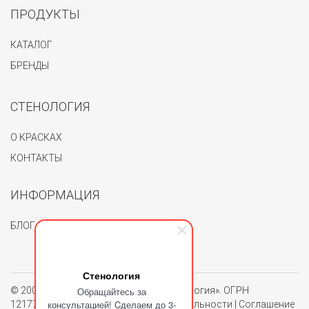
ПРОДУКТЫ
КАТАЛОГ
БРЕНДЫ
СТЕНОЛОГИЯ
О КРАСКАХ
КОНТАКТЫ
ИНФОРМАЦИЯ
БЛОГ
Стенология
© 2004 - 2026. Группа компаний «Стенология». ОГРН
Обращайтесь за
консультацией! Cделаем до 3-
1217700062150.
Политика конфиденциальности
|
Соглашение