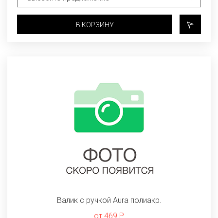
В КОРЗИНУ
Валик с ручкой Aura полиакр.
от 469 Р