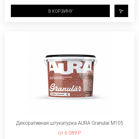
В КОРЗИНУ
Декоративная штукатурка AURA Granular M105
от 6 089 Р