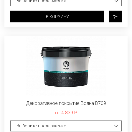
В КОРЗИНУ
Декоративное покрытие Волна D709
от 4 839 Р