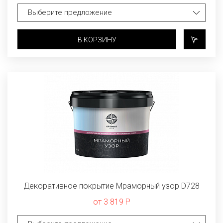
В КОРЗИНУ
Декоративное покрытие Мраморный узор D728
от 3 819 Р