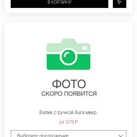
В КОРЗИНУ
Валик с ручкой Aura микр.
от 379 Р