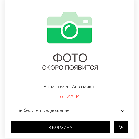
Валик смен. Aura микр.
от 229 Р
В КОРЗИНУ