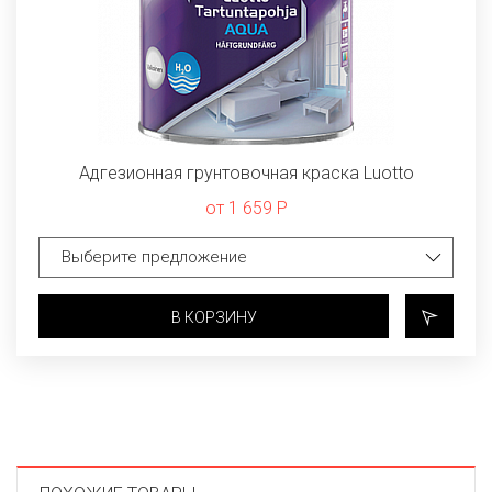
Адгезионная грунтовочная краска Luotto
от 1 659 Р
В КОРЗИНУ