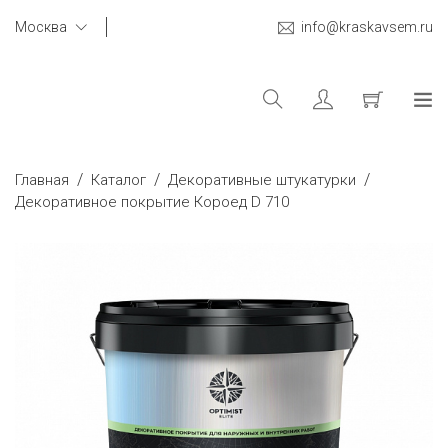
Москва
info@kraskavsem.ru
/
/
/
Главная
Каталог
Декоративные штукатурки
Декоративное покрытие Короед D 710