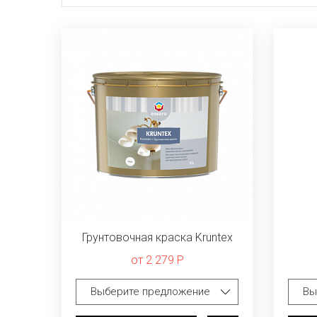
Грунтовочная краска Kruntex
от 2 279 Р