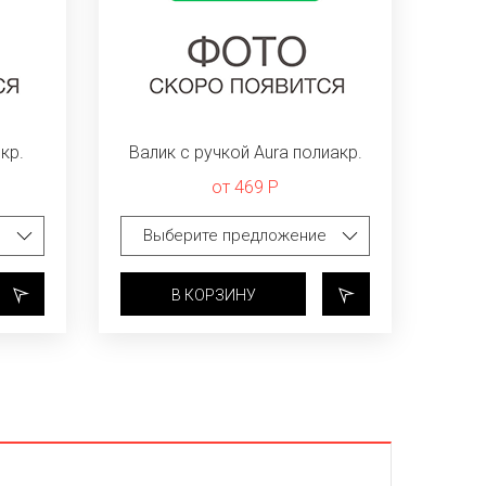
кр.
Валик с ручкой Aura полиакр.
от 469 Р
В КОРЗИНУ