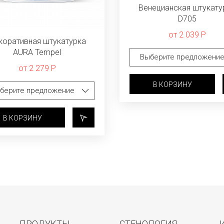
Венецианская штукату
D705
от 2 039 Р
коративная штукатурка
AURA Tempel
от 2 279 Р
В КОРЗИНУ
В КОРЗИНУ
ПРОДУКТЫ
СТЕНОЛОГИЯ