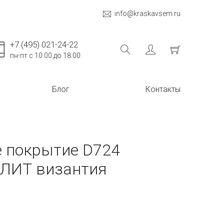
info@kraskavsem.ru
+7 (495) 021-24-22
пн-пт с 10:00 до 18:00
Блог
Контакты
 покрытие D724
ЛИТ византия