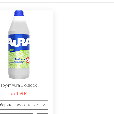
Грунт Aura BioBlock
от 169 Р