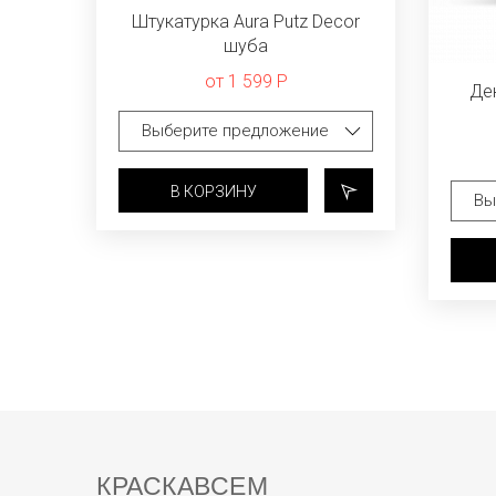
Штукатурка Aura Putz Decor
шуба
от 1 599 Р
Де
В КОРЗИНУ
КРАСКАВСЕМ