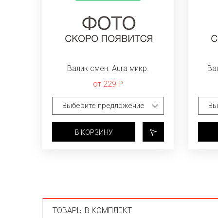
Валик смен. Aura микр.
Ва
от 229 Р
В КОРЗИНУ
ТОВАРЫ В КОМПЛЕКТ