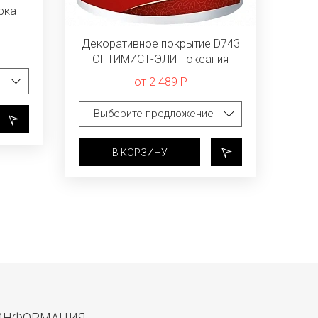
рка
Декоративное покрытие D743
ОПТИМИСТ-ЭЛИТ океания
от 2 489 Р
В КОРЗИНУ
ИНФОРМАЦИЯ