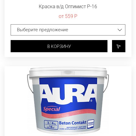
Краска в/д Оптимист Р-16
от 559 Р
В КОРЗИНУ