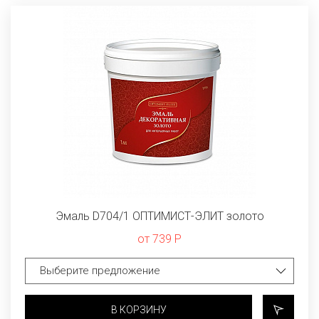
Эмаль D704/1 ОПТИМИСТ-ЭЛИТ золото
от 739 Р
В КОРЗИНУ