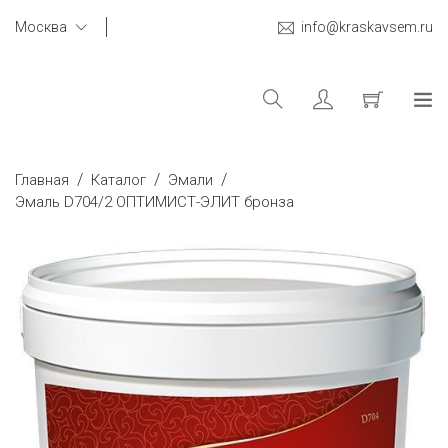
Москва
info@kraskavsem.ru
/
/
/
Главная
Каталог
Эмали
Эмаль D704/2 ОПТИМИСТ-ЭЛИТ бронза