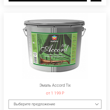
Эмаль Accord Tix
от 1 199 Р