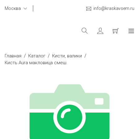
Москва
info@kraskavsem.ru
/
/
/
Главная
Каталог
Кисти, валики
Кисть Aura макловица смеш.