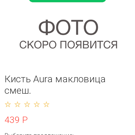
Кисть Aura макловица
смеш.
439 Р