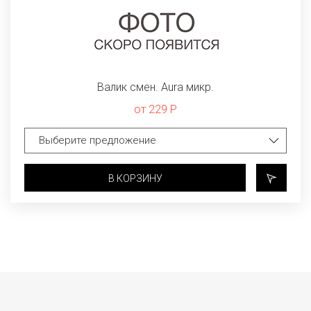
Валик смен. Aura микр.
от 229 Р
В КОРЗИНУ