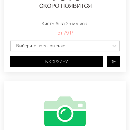
Кисть Aura 25 мм иск.
от 79 Р
В КОРЗИНУ