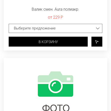
Валик смен. Aura полиакр.
от 229 Р
В КОРЗИНУ