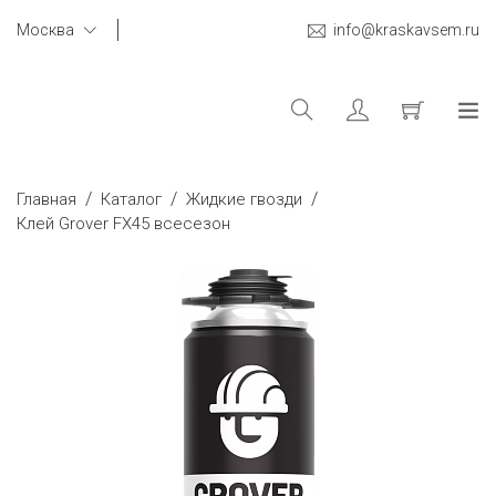
Москва
info@kraskavsem.ru
/
/
/
Главная
Каталог
Жидкие гвозди
Клей Grover FX45 всесезон