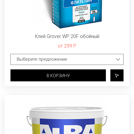
Клей Grover WP 20F обойный
от 299 Р
В КОРЗИНУ