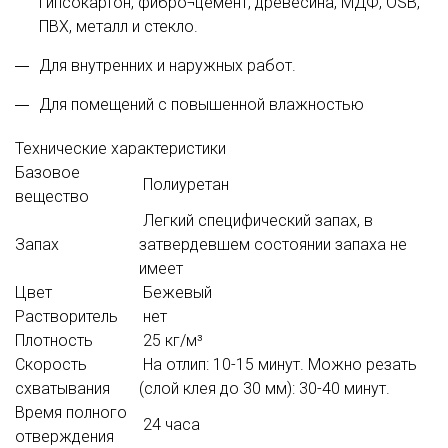
гипсокартон, фибро¬цемент, древесина, МДФ, OSB,
ПВХ, металл и стекло.
Для внутренних и наружных работ.
Для помещений с повышенной влажностью
Технические характеристики
Базовое
Полиуретан
вещество
Легкий специфический запах, в
Запах
затвердевшем состоянии запаха не
имеет
Цвет
Бежевый
Растворитель
нет
Плотность
25 кг/м³
Скорость
На отлип: 10-15 минут. Можно резать
схватывания
(слой клея до 30 мм): 30-40 минут.
Время полного
24 часа
отверждения