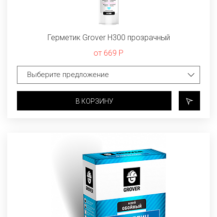
Герметик Grover H300 прозрачный
от 669 Р
В КОРЗИНУ