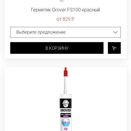
Герметик Grover FS100 красный
от 829 Р
В КОРЗИНУ