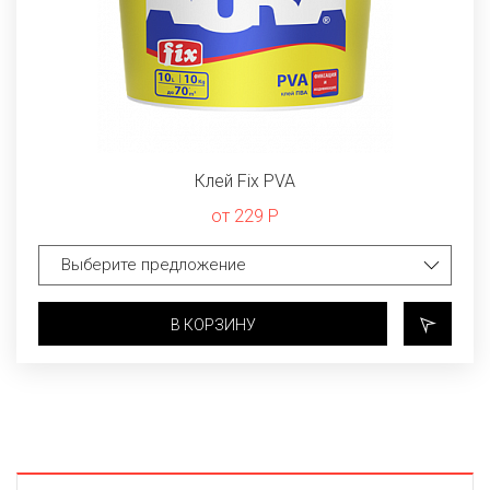
Клей Fix PVA
от 229 Р
В КОРЗИНУ