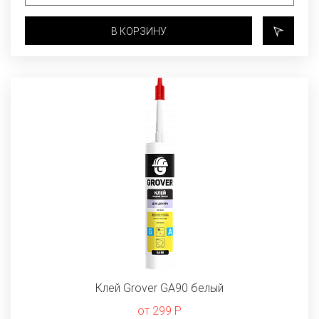
В КОРЗИНУ
Клей Grover GA90 белый
от 299 Р