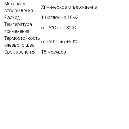
Механизм
Химическое отверждение
отверждения
Расход
1 баллон на 10м2
Температура
от -5°С до +30°С
применения
Термостойкость
от -50°С до +90°С
клеевого шва
Срок хранения
18 месяцев