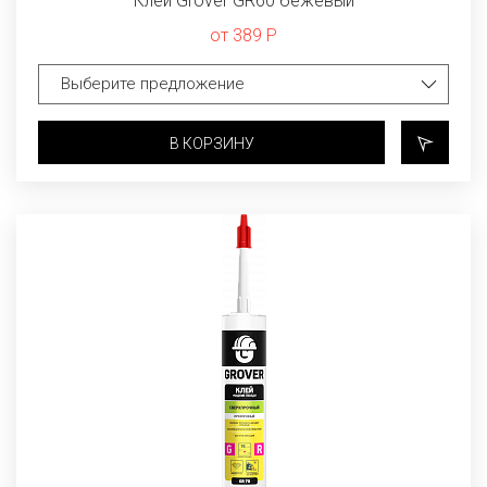
Клей Grover GR60 бежевый
от 389 Р
В КОРЗИНУ