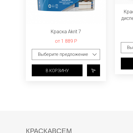
Кра
дисп
Краска Akrit 7
от 1 889 Р
В КОРЗИНУ
КРАСКАВСЕМ