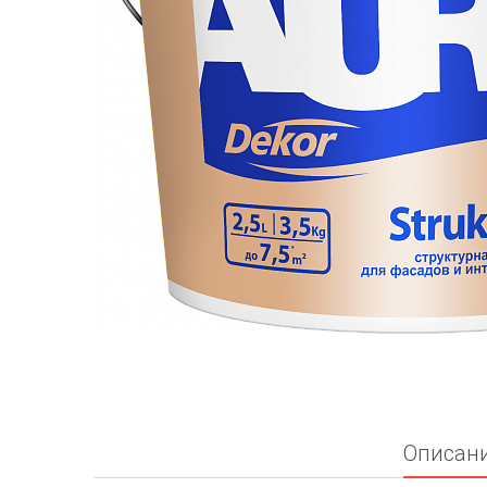
Описан