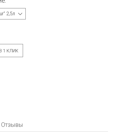
е:
В 1 КЛИК
Отзывы