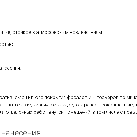
ытие, стойкое к атмосферным воздействиям.
остью.
анесения.
оративно-защитного покрытия фасадов и интерьеров по мин
, шпатлевкам, кирпичной кладке, как ранее неокрашенным,
ля отделочных работ внутри помещений, в том числе с пов
 нанесения