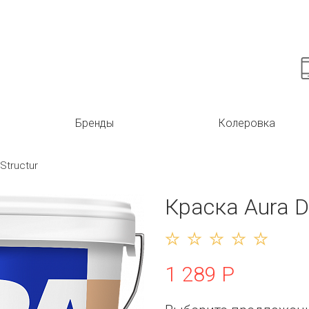
Бренды
Колеровка
Structur
Краска Aura D
1 289 Р