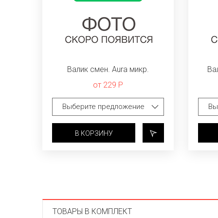
Валик смен. Aura микр.
Ва
от 229 Р
В КОРЗИНУ
ТОВАРЫ В КОМПЛЕКТ