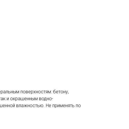
еральным поверхностям: бетону,
 так и окрашенным водно-
ышенной влажностью. Не применять по