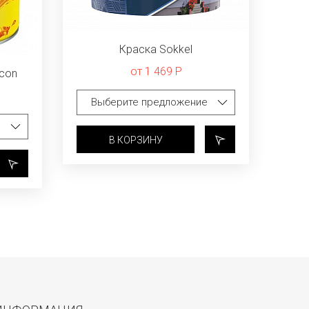
Краска Sokkel
от 1 469 Р
icon
В КОРЗИНУ