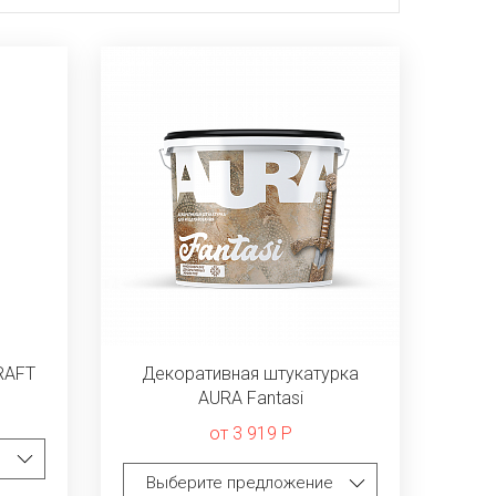
KRAFT
Декоративная штукатурка
AURA Fantasi
от 3 919 Р