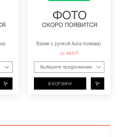
кр.
Валик с ручкой Aura полиакр.
от 469 Р
В КОРЗИНУ