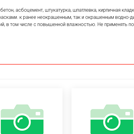
бетон, асбоцемент, штукатурка, шпатлевка, кирпичная кладк
асками. к ранее неокрашенным, так и окрашенным водно-д
ий, в том числе с повышенной влажностью. Не применять п