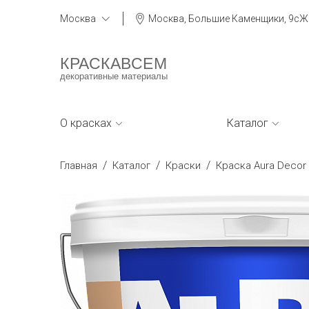
Москва
Москва, Большие Каменщики, 9сЖ
КРАСКАВСЕМ
декоративные материалы
О красках
Каталог
/
/
/
Главная
Каталог
Краски
Краска Aura Decor 