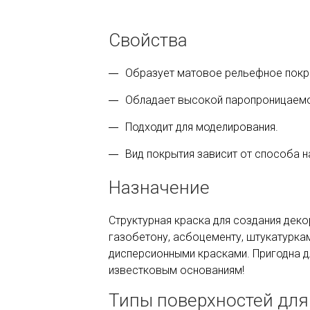
Свойства
Образует матовое рельефное покр
Обладает высокой паропроницаем
Подходит для моделирования.
Вид покрытия зависит от способа н
Назначение
Cтруктурная краска для создания дек
газобетону, асбоцементу, штукатуркам
дисперсионными красками. Пригодна д
известковым основаниям!
Типы поверхностей для