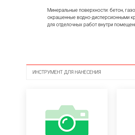
Минеральные поверхности: бетон, газо
окрашенные водно-дисперсионными кр
для отделочных работ внутри помещен
ИНСТРУМЕНТ ДЛЯ НАНЕСЕНИЯ