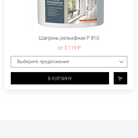
Шагрень рельефная P 810
от 3 119 Р
В КОРЗИНУ