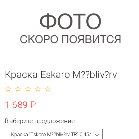
Краска Eskaro M??bliv?rv
1 689 Р
Выберите предложение: