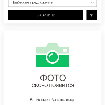
В КОРЗИНУ
Валик смен. Aura полиакр.