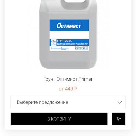
Грунт Оптимист Primer
от 449 Р
В КОРЗИНУ