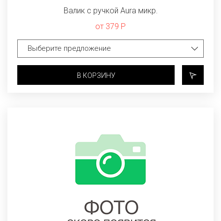
Валик с ручкой Aura микр.
от 379 Р
В КОРЗИНУ