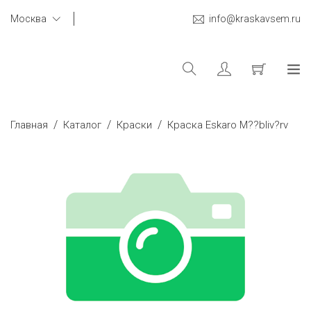
Москва
info@kraskavsem.ru
/
/
/
Главная
Каталог
Краски
Краска Eskaro M??bliv?rv