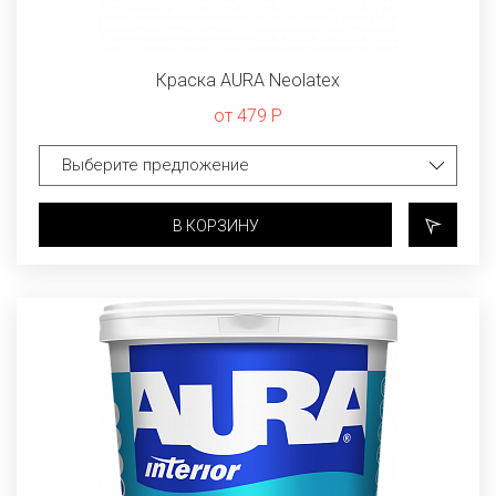
Краска AURA Neolatex
от 479 Р
В КОРЗИНУ