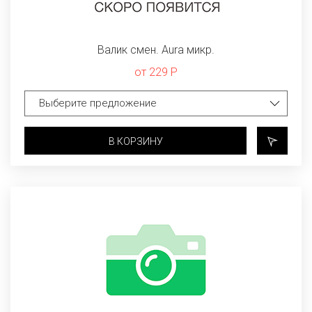
Валик смен. Aura микр.
от 229 Р
В КОРЗИНУ