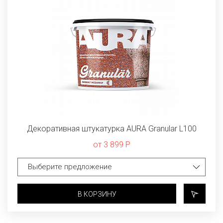
Декоративная штукатурка AURA Granular L100
от 3 899 Р
В КОРЗИНУ