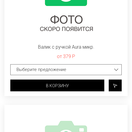
Валик с ручкой Aura микр.
от 379 Р
В КОРЗИНУ