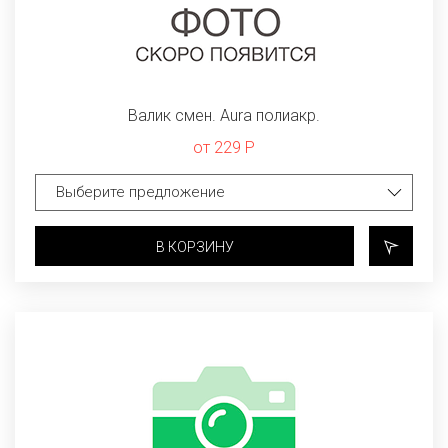
Валик смен. Aura полиакр.
от 229 Р
В КОРЗИНУ