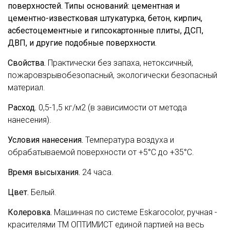
поверхностей. Типы оснований: цементная и
цементно-известковая штукатурка, бетон, кирпич,
асбестоцементные и гипсокартонные плиты, ДСП,
ДВП, и другие подобные поверхности.
Свойства.
Практически без запаха, нетоксичный,
пожаровзрывобезопасный, экологически безопасный
материал.
Расход.
0,5-1,5 кг/м2 (в зависимости от метода
нанесения).
Условия нанесения.
Температура воздуха и
обрабатываемой поверхности от +5°С до +35°С.
Время высыхания.
24 часа.
Цвет.
Белый.
Колеровка.
Машинная по системе Eskarocolor, ручная -
красителями ТМ ОПТИМИСТ единой партией на весь