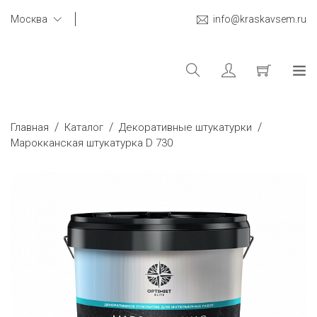
Москва
info@kraskavsem.ru
/
/
/
Главная
Каталог
Декоративные штукатурки
Марокканская штукатурка D 730