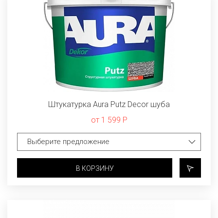
Штукатурка Aura Putz Decor шуба
от 1 599 Р
В КОРЗИНУ