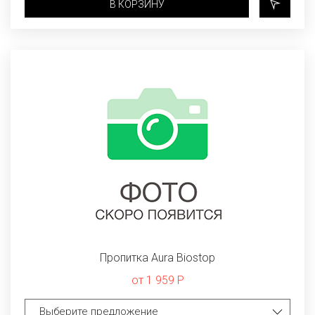
В КОРЗИНУ
Пропитка Aura Biostop
от 1 959 Р