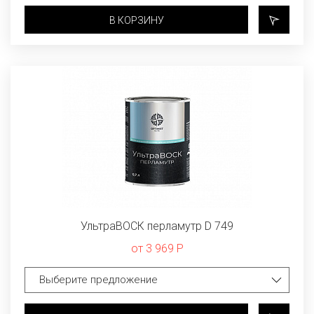
В КОРЗИНУ
УльтраВОСК перламутр D 749
от 3 969 Р