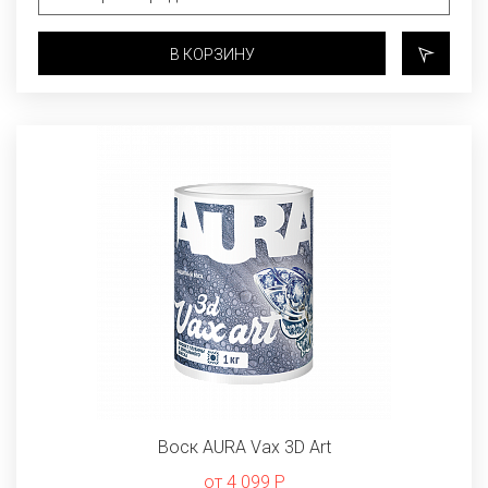
В КОРЗИНУ
Воск AURA Vax 3D Art
от 4 099 Р