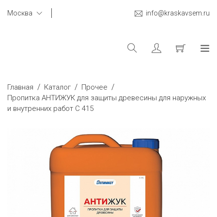
Москва
info@kraskavsem.ru
/
/
/
Главная
Каталог
Прочее
Пропитка АНТИЖУК для защиты древесины для наружных
и внутренних работ C 415