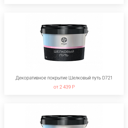
Декоративное покрытие Шелковый путь D721
от 2 439 Р