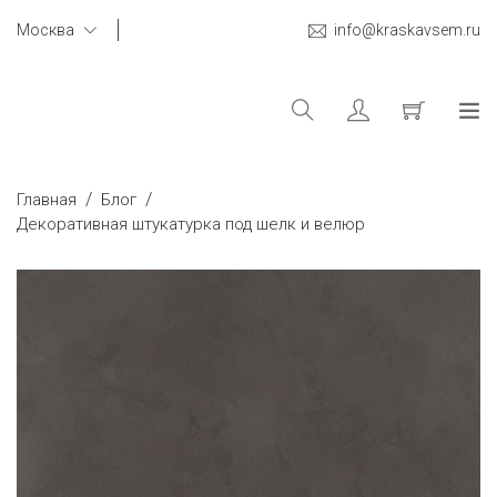
Москва
info@kraskavsem.ru
/
/
Главная
Блог
Декоративная штукатурка под шелк и велюр