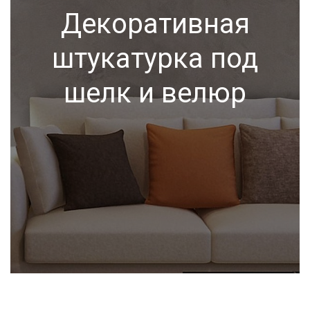
Декоративная
штукатурка под
шелк и велюр