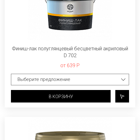
Финиш-лак полуглянцевый бесцветный акриловый
D 702
от 639 Р
В КОРЗИНУ