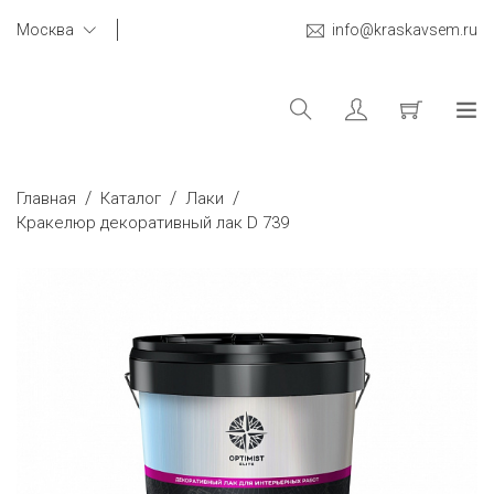
Москва
info@kraskavsem.ru
/
/
/
Главная
Каталог
Лаки
Кракелюр декоративный лак D 739