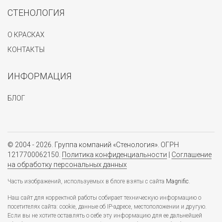
СТЕНОЛОГИЯ
О КРАСКАХ
КОНТАКТЫ
ИНФОРМАЦИЯ
БЛОГ
© 2004 - 2026. Группа компаний «Стенология». ОГРН
1217700062150.
Политика конфиденциальности
|
Соглашение
на обработку персональных данных
Часть изображений, используемых в блоге взяты с сайта
Magnific
.
Наш сайт для корректной работы собирает техническую информацию о
посетителях сайта: cookie, данные об IP-адресе, местоположении и другую.
Если вы не хотите оставлять о себе эту информацию для ее дальнейшей