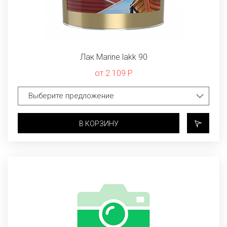
Лак Marine lakk 90
от 2 109 Р
В КОРЗИНУ