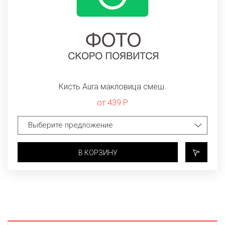
Кисть Aura макловица смеш.
от 439 Р
В КОРЗИНУ