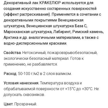
Декоративный лак КРАКЕЛЮР используется для
создания искусственно состаренных поверхностей
(эффект растрескивания). Применяется в сочетании с
декоративными покрытиями Венецианская
штукатурка, Венецианская штукатурка База С,
Марокканская штукатурка, Лабиринт, Римский камень,
Арктика и др. аналогичными материалами, а также с
водно-дисперсионными красками.
Свойства.
Нетоксичный, пожаровзрывобезопасный,
экологически безопасный материал. Готов к
применению, не разбавляется.
Расход.
50-100 г/м2 в 2 слоя валиком.
Условия нанесения.
Температура воздуха и
обрабатываемой поверхности от +15°С до +30°С. Не
допускать сквозняков.
Цвет.
Прозрачный.