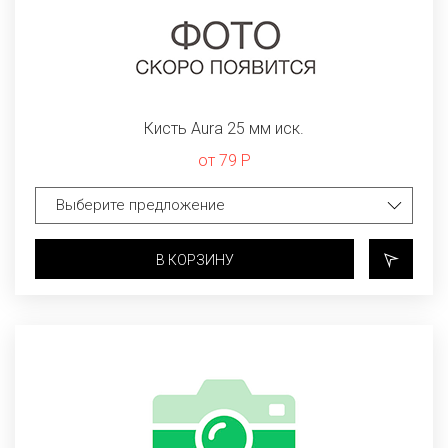
Кисть Aura 25 мм иск.
от 79 Р
В КОРЗИНУ