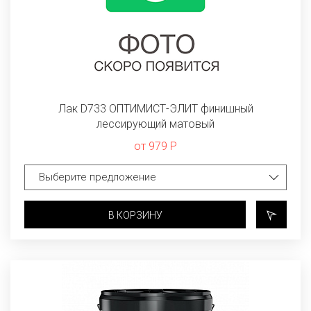
Лак D733 ОПТИМИCТ-ЭЛИТ финишный
лессирующий матовый
от 979 Р
В КОРЗИНУ