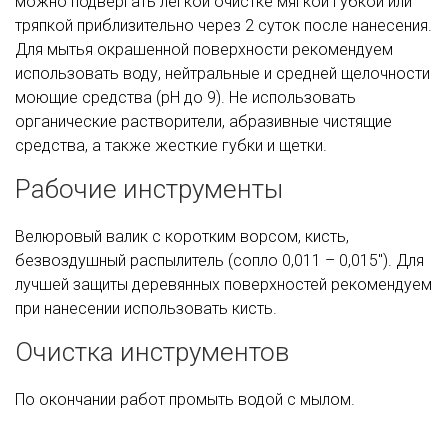
можно подвергать легкой очистке мягкой губкой или
тряпкой приблизительно через 2 суток после нанесения.
Для мытья окрашенной поверхности рекомендуем
использовать воду, нейтральные и средней щелочности
моющие средства (рН до 9). Не использовать
органические растворители, абразивные чистящие
средства, а также жесткие губки и щетки.
Рабочие инструменты
Велюровый валик с коротким ворсом, кисть,
безвоздушный распылитель (сопло 0,011 – 0,015''). Для
лучшей защиты деревянных поверхностей рекомендуем
при нанесении использовать кисть.
Очистка инструментов
По окончании работ промыть водой с мылом.