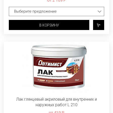
от 2 109 Р
В КОРЗИНУ
Лак глянцевый акриловый для внутренних и
наружных работ L 210
от 419 Р