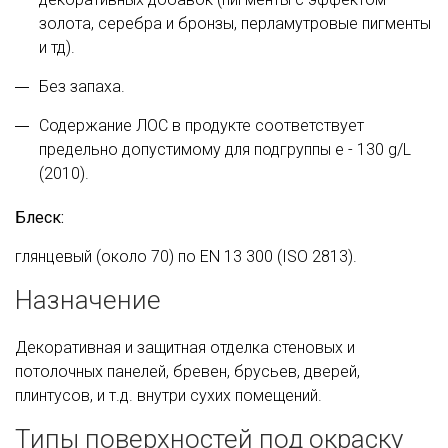
золота, серебра и бронзы, перламутровые пигменты
и тд).
Без запаха.
Cодержание ЛОС в продукте соответствует
предельно допустимому для подгруппы e - 130 g/L
(2010).
Блеск:
глянцевый (около 70) по EN 13 300 (ISO 2813).
Назначение
Декоративная и защитная отделка стеновых и
потолочных панелей, бревен, брусьев, дверей,
плинтусов, и т.д. внутри сухих помещений.
Типы поверхностей под окраску