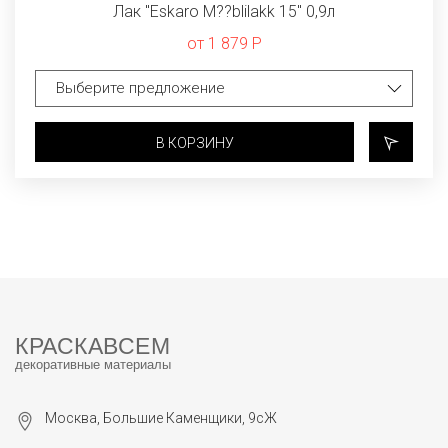
Лак "Eskaro M??blilakk 15" 0,9л
от 1 879 Р
В КОРЗИНУ
КРАСКАВСЕМ
декоративные материалы
Москва, Большие Каменщики, 9сЖ