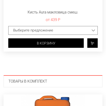
Кисть Aura макловица смеш.
от 439 Р
В КОРЗИНУ
ТОВАРЫ В КОМПЛЕКТ