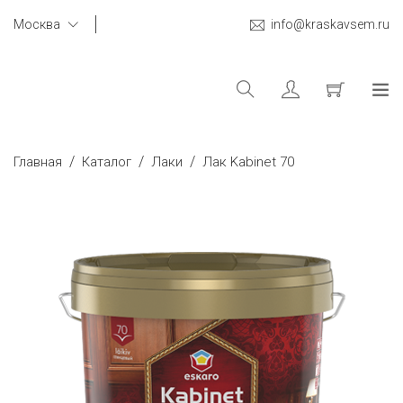
Москва
info@kraskavsem.ru
/
/
/
Главная
Каталог
Лаки
Лак Kabinet 70