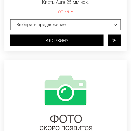
Кисть Aura 25 мм иск.
от 79 Р
В КОРЗИНУ