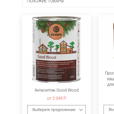
ПОХОЖИЕ ТОВАРЫ
Про
защ
для
Антисептик Good Wood
от 2 049 Р