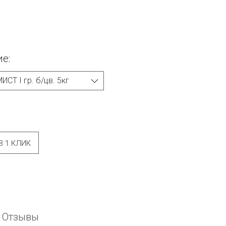
е:
В 1 КЛИК
Отзывы