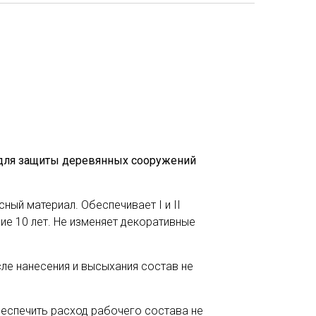
 для защиты деревянных сооружений
ый материал. Обеспечивает I и II
ие 10 лет. Не изменяет декоративные
сле нанесения и высыхания состав не
еспечить расход рабочего состава не