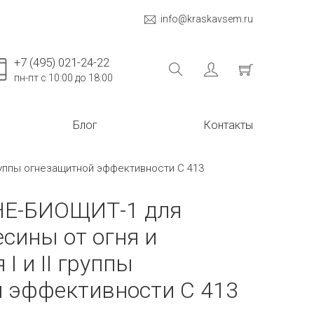
info@kraskavsem.ru
+7 (495) 021-24-22
пн-пт с 10:00 до 18:00
Блог
Контакты
руппы огнезащитной эффективности C 413
НЕ-БИОЩИТ-1 для
сины от огня и
I и II группы
 эффективности C 413