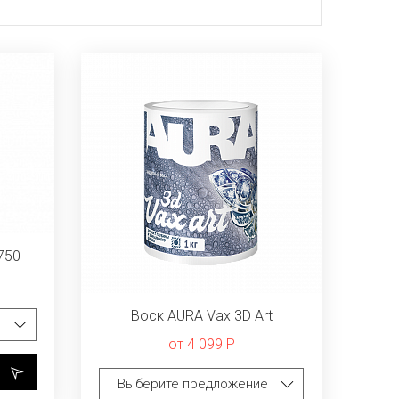
750
Воск AURA Vax 3D Art
от 4 099 Р