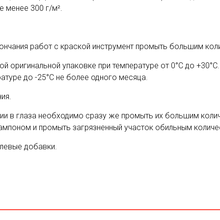
не менее 300 г/м².
ончания работ с краской инструмент промыть большим кол
ой оригинальной упаковке при температуре от 0°С до +30°С.
атуре до -25°С не более одного месяца.
ия.
ии в глаза необходимо сразу же промыть их большим коли
тампоном и промыть загрязненный участок обильным количе
елевые добавки.