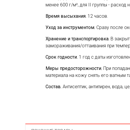
менее 600 г/м², для II группы - расход 
Время высыхания.
12 часов.
Уход за инструментом.
Сразу после ок
Хранение и транспортировка.
В закрыт
замораживания/оттаивания при темпер
Срок годности.
1 год с даты изготовлен
Меры предосторожности.
При попадан
материала на кожу снять его ватным 
Состав.
Антисептик, антипирен, вода, ц