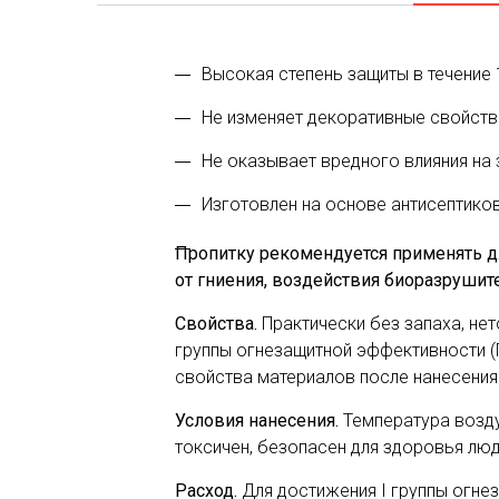
Высокая степень защиты в течение 1
Не изменяет декоративные свойств
Не оказывает вредного влияния на
Изготовлен на основе антисептиков
Пропитку рекомендуется применять д
от гниения, воздействия биоразрушит
Свойства.
Практически без запаха, не
группы огнезащитной эффективности (
свойства материалов после нанесения
Условия нанесения.
Температура возду
токсичен, безопасен для здоровья лю
Расход.
Для достижения I группы огн