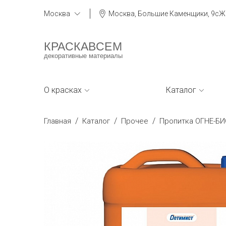
Москва
Москва, Большие Каменщики, 9сЖ
КРАСКАВСЕМ
декоративные материалы
О красках
Каталог
/
/
/
Главная
Каталог
Прочее
Пропитка ОГНЕ-БИО