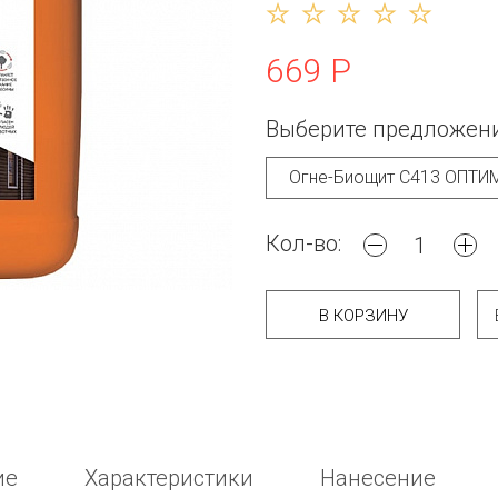
669 Р
Выберите предложени
Кол-во:
В КОРЗИНУ
ие
Характеристики
Нанесение