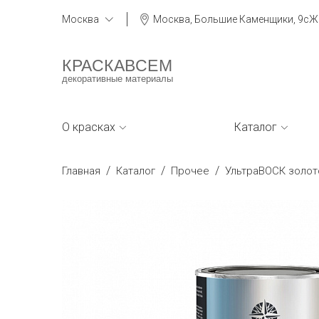
Москва
Москва, Большие Каменщики, 9сЖ
КРАСКАВСЕМ
декоративные материалы
О красках
Каталог
/
/
/
Главная
Каталог
Прочее
УльтраВОСК золот