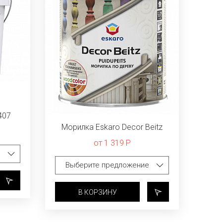
407
Морилка Eskaro Decor Beitz
от 1 319 Р
В КОРЗИНУ