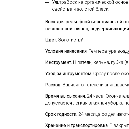
УльтраВоск на органической основ
свойства и золотой блеск.
Воск для рельефной венецианской шт
несплошной глянец, подчеркивающий 
Цвет.
Золотистый.
Условия нанесения.
Температура возду
Инструмент.
Шпатель, кельма, губка (в
Уход за интрументом.
Сразу после око
Расход.
Зависит от степени впитываемос
Время высыхания.
24 часа. Окончател
допускается легкая влажная уборка 
Срок годности.
24 месяца со дня изгот
Хранение и транспортировка.
В закрыт