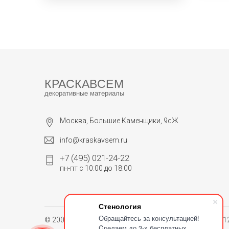
КРАСКАВСЕМ
декоративные материалы
Москва, Большие Каменщики, 9сЖ
info@kraskavsem.ru
+7 (495) 021-24-22
пн-пт с 10:00 до 18:00
Стенология
Обращайтесь за консультацией!
© 2004 - 2026. Группа компаний «Стенология». ОГРН 
Cделаем до 3-х бесплатных