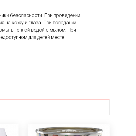
ники безопасности. При проведении
я на кожу и глаза. При попадании
омыть теплой водой с мылом. При
едоступном для детей месте.