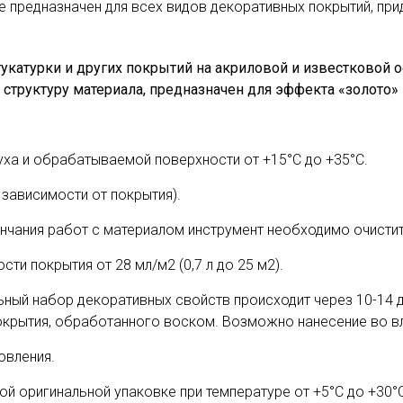
е предназначен для всех видов декоративных покрытий, п
укатурки и других покрытий на акриловой и известковой 
структуру материала, предназначен для эффекта «золото»
ха и обрабатываемой поверхности от +15°С до +35°С.
 зависимости от покрытия).
нчания работ с материалом инструмент необходимо очисти
ти покрытия от 28 мл/м2 (0,7 л до 25 м2).
ьный набор декоративных свойств происходит через 10-14 д
покрытия, обработанного воском. Возможно нанесение во 
овления.
ой оригинальной упаковке при температуре от +5°С до +30°