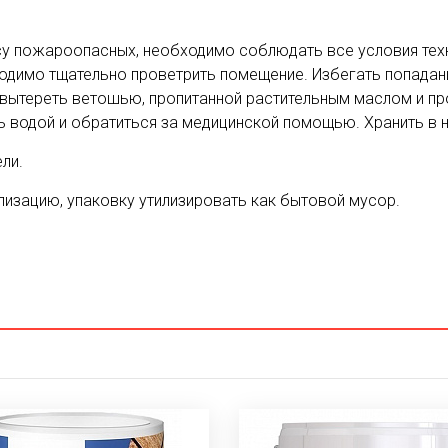
су пожароопасных, необходимо соблюдать все условия тех
одимо тщательно проветрить помещение. Избегать попадани
– вытереть ветошью, пропитанной растительным маслом и пр
ь водой и обратиться за медицинской помощью. Хранить в н
ли.
лизацию, упаковку утилизировать как бытовой мусор.