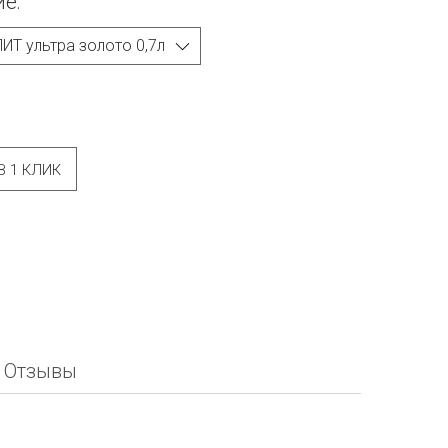
е:
В 1 КЛИК
Отзывы