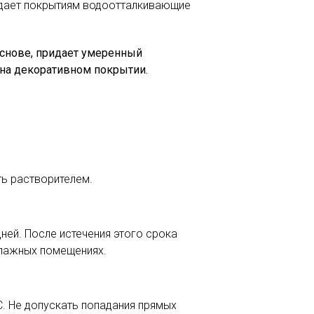
ридает покрытиям водоотталкивающие
основе, придает умеренный
 на декоративном покрытии.
ть растворителем.
ней. После истечения этого срока
влажных помещениях.
С. Не допускать попадания прямых