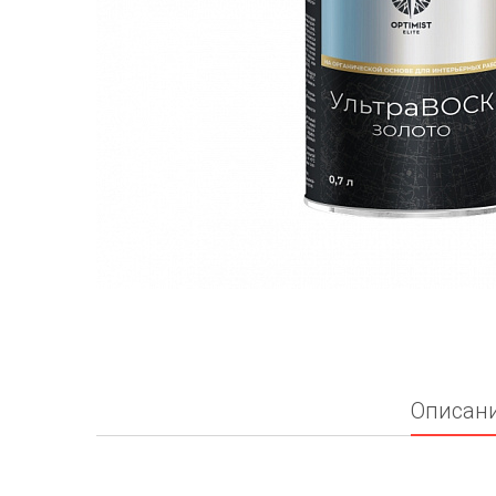
Описан